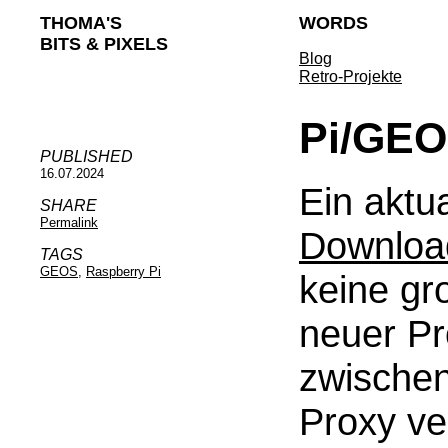
THOMA'S
WORDS
BITS & PIXELS
Blog
Retro-Projekte
Pi/GEO
PUBLISHED
16.07.2024
Ein aktu
SHARE
Permalink
Downloa
TAGS
GEOS
,
Raspberry Pi
keine gr
neuer Pr
zwischen
Proxy ver